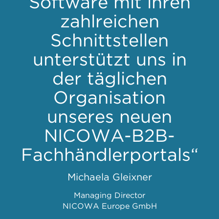
Software mit ihren
zahlreichen
Schnittstellen
unterstützt uns in
der täglichen
Organisation
unseres neuen
NICOWA-B2B-
Fachhändlerportals“
Michaela Gleixner
Managing Director
NICOWA Europe GmbH