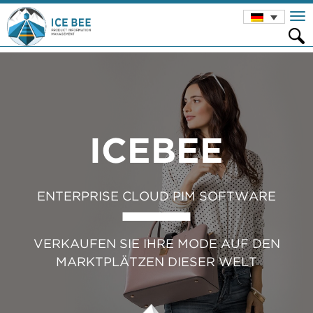
Skip
To
to
nav
content
ICEBEE
ENTERPRISE CLOUD PIM SOFTWARE
VERKAUFEN SIE IHRE MODE AUF DEN
MARKTPLÄTZEN DIESER WELT